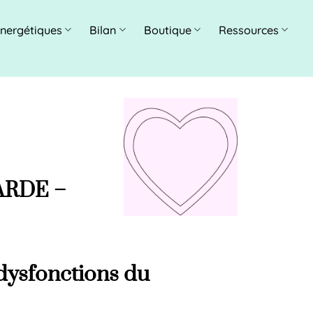
énergétiques
Bilan
Boutique
Ressources
ARDE –
dysfonctions du