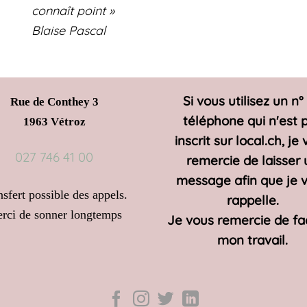
connaît point »
Blaise Pascal
Si vous utilisez un n°
Rue de Conthey 3
téléphone qui n'est 
1963 Vétroz
inscrit sur local.ch, je
027 746 41 00
remercie de laisser 
message afin que je 
nsfert possible des appels.
rappelle.
rci de sonner longtemps
Je vous remercie de fac
mon travail.