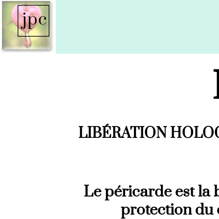
Passer
au
contenu
LIBÉRATION HOLO
Le péricarde est la 
protection du