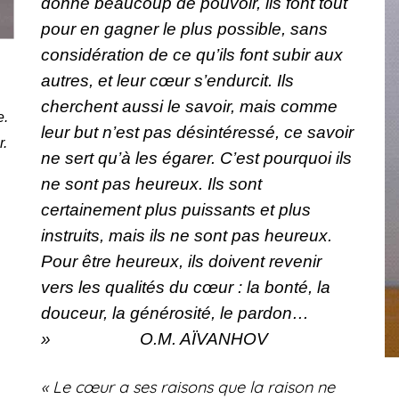
donne beaucoup de pouvoir, ils font tout
pour en gagner le plus possible, sans
considération de ce qu’ils font subir aux
autres, et leur cœur s’endurcit. Ils
cherchent aussi le savoir, mais comme
e.
leur but n’est pas désintéressé, ce savoir
r.
ne sert qu’à les égarer. C’est pourquoi ils
ne sont pas heureux. Ils sont
certainement plus puissants et plus
instruits, mais ils ne sont pas heureux.
Pour être heureux, ils doivent revenir
vers les qualités du cœur : la bonté, la
douceur, la générosité, le pardon…
»
O.M. AÏVANHOV
« Le cœur a ses raisons que la raison ne