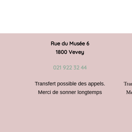
Rue du Musée 6
1800 Vevey
021 922 32 44
Transfert possible des appels.
Tra
Merci de sonner longtemps
Me