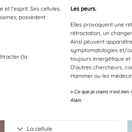
 et l’esprit. Ses cellules,
Les peurs.
ismes, possèdent :
Elles provoquent une rét
rétractation, un changem
Ainsi peuvent apparaîtr
symptomatologies et/ou 
étracter (la
toujours énergétique et
D’autres chercheurs, c
Hammer ou les médecins 
« Ce que je crains n’est rien.
Alain
La cellule