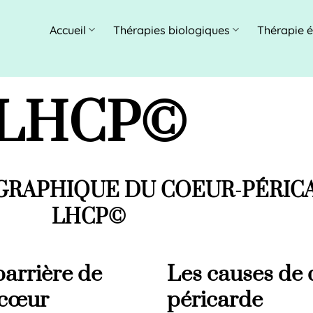
Accueil
Thérapies biologiques
Thérapie 
LHCP©
GRAPHIQUE DU COEUR-PÉRIC
LHCP©
barrière de
Les causes de 
 cœur
péricarde