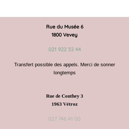
Rue du Musée 6
1800 Vevey
021 922 32 44
Transfert possible des appels. Merci de sonner
longtemps
Rue de Conthey 3
1963 Vétroz
027 746 41 00