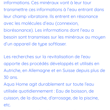
informations. Ces minéraux vont à leur tour
transmettre ces informations à l’eau entrant dans
leur champ vibratoire. Ils entrent en résonance
avec les molécules d’eau (connexion,
biorésonance). Les informations dont l’eau a
besoin sont transmises sur les minéraux au moyen
d’un appareil de type softlaser.
Aqua
Les recherches sur la revitalisation de l’eau
Home,
apporte des procédés développés et utilisés en
pour
Autriche, en Allemagne et en Suisse depuis plus de
revitaliser
30 ans.
toute
Aqua Home agit durablement sur toute l’eau
l’eau
utilisée quotidiennement : Eau de boisson, de
votre
cuisson,
de la douche,
d’arrosage, de la piscine,
maison
etc.