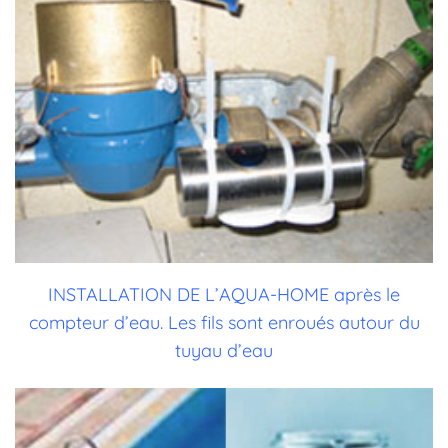
INSTALLATION DE L’AQUA-HOME après le
compteur d’eau. Les fils sont enroués autour du
tuyau d’eau